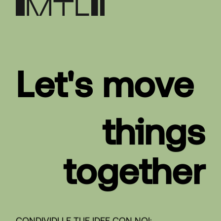
Let's move
things
together
CONDIVIDI LE TUE IDEE CON NOI: