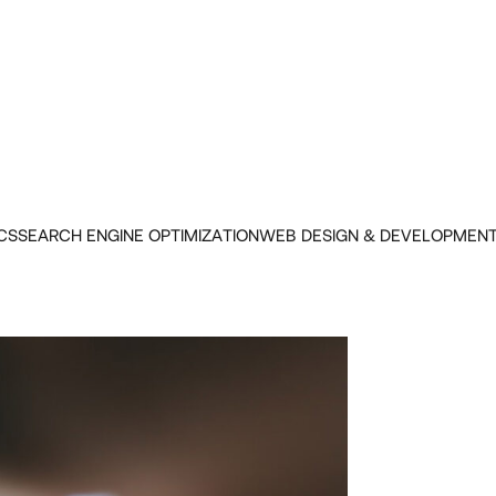
CS
SEARCH ENGINE OPTIMIZATION
WEB DESIGN & DEVELOPMEN