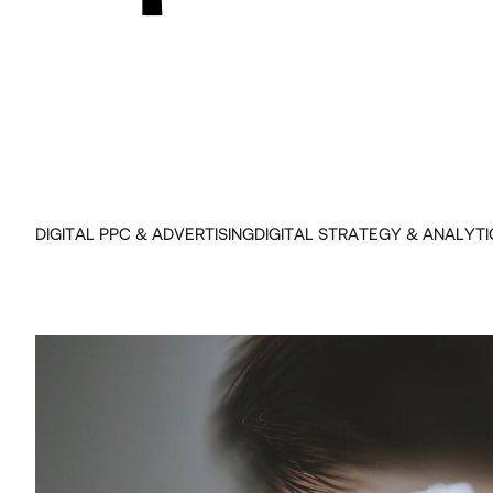
DIGITAL PPC & ADVERTISING
DIGITAL STRATEGY & ANALYTI