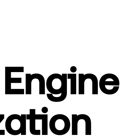
 Engine
ation