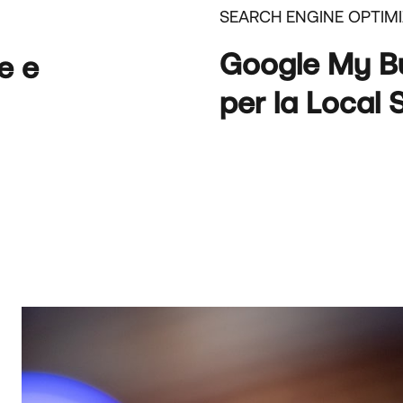
SEARCH ENGINE OPTIM
Google My Bus
e e
per la Local