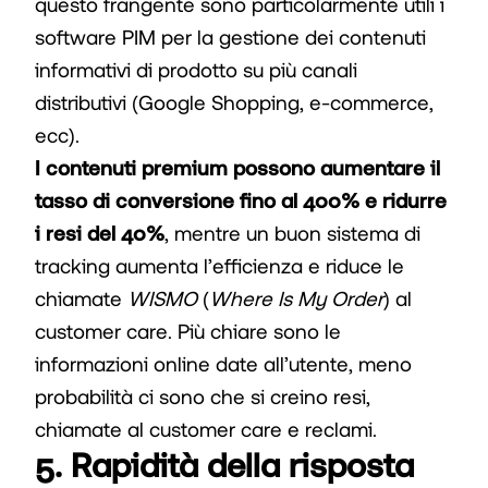
questo frangente sono particolarmente utili i
software PIM per la gestione dei contenuti
informativi di prodotto su più canali
distributivi (Google Shopping, e-commerce,
ecc).
I contenuti premium possono aumentare il
tasso di conversione fino al 400% e ridurre
i resi del 40%
, mentre un buon sistema di
tracking aumenta l’efficienza e riduce le
chiamate
WISMO
(
Where Is My Order
) al
customer care. Più chiare sono le
informazioni online date all’utente, meno
probabilità ci sono che si creino resi,
chiamate al customer care e reclami.
5. Rapidità della risposta