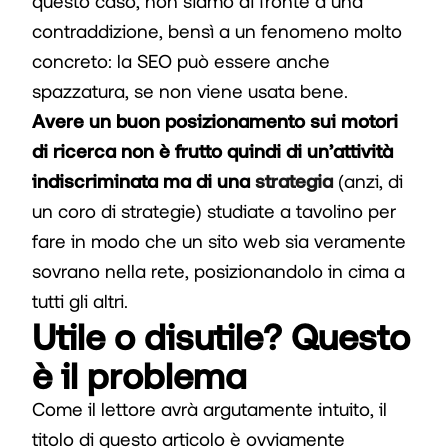
questo caso, non siamo di fronte a una
contraddizione, bensì a un fenomeno molto
concreto: la SEO può essere anche
spazzatura, se non viene usata bene.
Avere un buon posizionamento sui motori
di ricerca non è frutto quindi di un’attività
indiscriminata ma di una
strategia
(anzi, di
un coro di strategie) studiate a tavolino per
fare in modo che un sito web sia veramente
sovrano nella rete, posizionandolo in cima a
tutti gli altri.
Utile o disutile? Questo
è il problema
Come il lettore avrà argutamente intuito, il
titolo di questo articolo è ovviamente