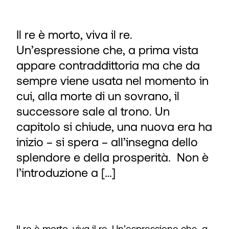
Il re è morto, viva il re.
Un’espressione che, a prima vista
appare contraddittoria ma che da
sempre viene usata nel momento in
cui, alla morte di un sovrano, il
successore sale al trono. Un
capitolo si chiude, una nuova era ha
inizio – si spera – all’insegna dello
splendore e della prosperità. Non è
l’introduzione a […]
Il re è morto, viva il re. Un’espressione che, a