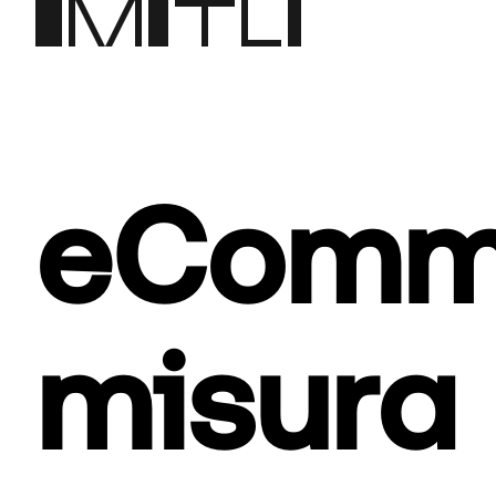
eComm
misura