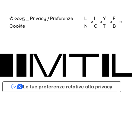
© 2025 ⎯
Privacy
/
Preferenze
L
I
Y
F
Cookie
N
G
T
B
Le tue preferenze relative alla privacy